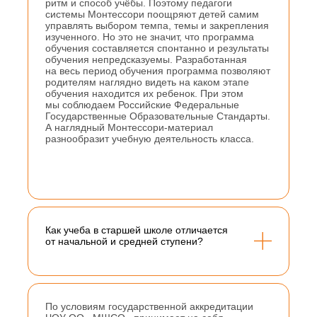
ритм и способ учёбы. Поэтому педагоги
системы Монтессори поощряют детей самим
управлять выбором темпа, темы и закрепления
изученного. Но это не значит, что программа
обучения составляется спонтанно и результаты
обучения непредсказуемы. Разработанная
на весь период обучения программа позволяют
родителям наглядно видеть на каком этапе
обучения находится их ребенок. При этом
мы соблюдаем Российские Федеральные
Государственные Образовательные Стандарты.
А наглядный Монтессори-материал
разнообразит учебную деятельность класса.
Как учеба в старшей школе отличается
от начальной и средней ступени?
По условиям государственной аккредитации