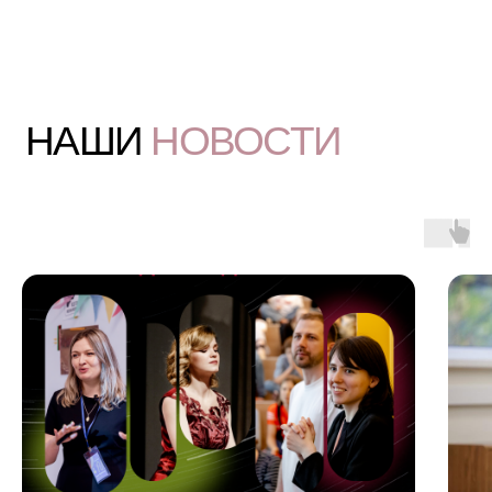
ШКОЛА
Детский сад
Младшая школа
Средняя школа
Старшая школа
Экосистема образовательных проектов
Политика конфиденциальности