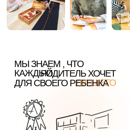
ЛУ
РЕ
МЫ ЗНАЕМ , ЧТО
КАЖДЫЙ
РОДИТЕЛЬ ХОЧЕТ
ЛУЧШЕГО
ДЛЯ СВОЕГО РЕБЕНКА