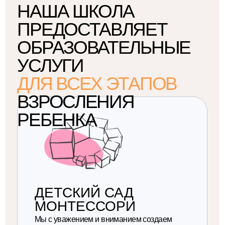
ШКОЛА МОНТЕССОРИ
Общеобразовательная школа с уклоном
в раскрытие индивидуальных способностей
и желаний ребенка для становления
полноценной самостоятельной личностью.
Узнать условия