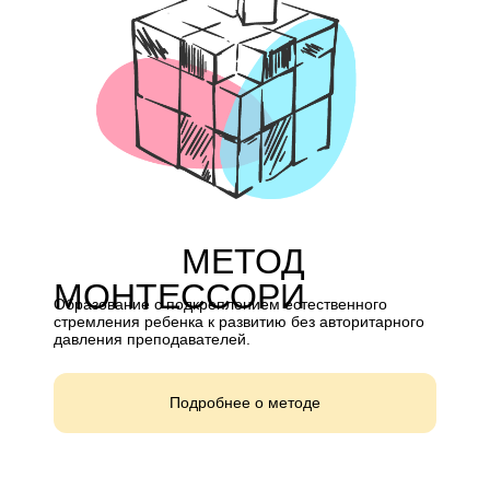
МЕТОД
МОНТЕССОРИ
Образование с подкреплением естественного
стремления ребенка к развитию без авторитарного
давления преподавателей.
Подробнее о методе