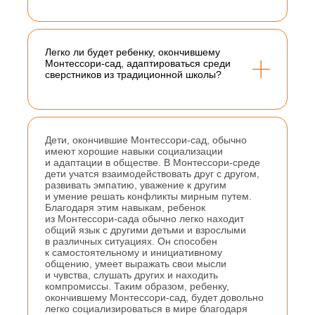
Легко ли будет ребенку, окончившему
Монтессори-сад, адаптироваться среди
сверстников из традиционной школы?
Дети, окончившие Монтессори-сад, обычно
имеют хорошие навыки социализации
и адаптации в обществе. В Монтессори-среде
дети учатся взаимодействовать друг с другом,
развивать эмпатию, уважение к другим
и умение решать конфликты мирным путем.
Благодаря этим навыкам, ребенок
из Монтессори-сада обычно легко находит
общий язык с другими детьми и взрослыми
в различных ситуациях. Он способен
к самостоятельному и инициативному
общению, умеет выражать свои мысли
и чувства, слушать других и находить
компромиссы. Таким образом, ребенку,
окончившему Монтессори-сад, будет довольно
легко социализироваться в мире благодаря