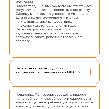
мотивации.
Вместо традиционных учительских отметок дети
могут самостоятельно оценивать свою работу.
Систему мониторинга усвоенного материала
дети обсуждают совместно с учителем
на индивидуальных конференциях
и придерживаются ее в течении года.
Несколько раз в год мы проводим
индивидуальные встречи с семьей, где
обсуждаем работу ребенка в классе и его
НАШИ
НОВОСТИ
прогресс.
На основе какой методологии
выстраивается преподавание в МШСО?
Педагогика Монтессори сосредотачивается
на потребностях, способностях и одаренности
каждого отдельного ребёнка. Дети учатся лучше
всего, когда они могут сами определять свой