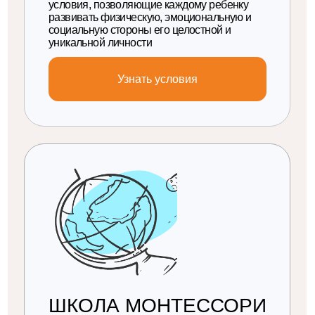
МЫ ЛЮБИМ СВОЮ
ШКОЛУ И СЧИТАЕМ
ДЕТЕЙ ИСТОЧНИКОМ
ВДОХНОВЕНИЯ
Оставьте заявку и мы свяжется с Вами для
обсуждения интересующих вас вопросов
и возможности экскурсии.
+7