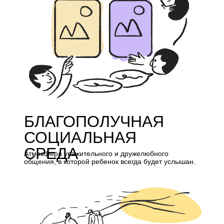
НАША ШКОЛА ПРЕДОСТАВЛЯ
УСЛУГИ
ДЛЯ ВСЕХ ЭТАПО
БЛАГОПОЛУЧНАЯ
СОЦИАЛЬНАЯ
СРЕДА
Атмосфера уважительного и дружелюбного
общения, в которой ребенок всегда будет услышан.
НАША ШКОЛА
ПРЕДОСТАВЛЯЕТ
ОБРАЗОВАТЕЛЬНЫЕ
УСЛУГИ